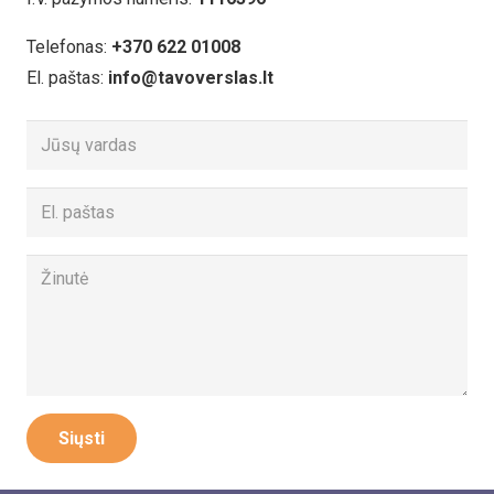
Telefonas:
+370 622 01008
El. paštas:
info@tavoverslas.lt
Siųsti