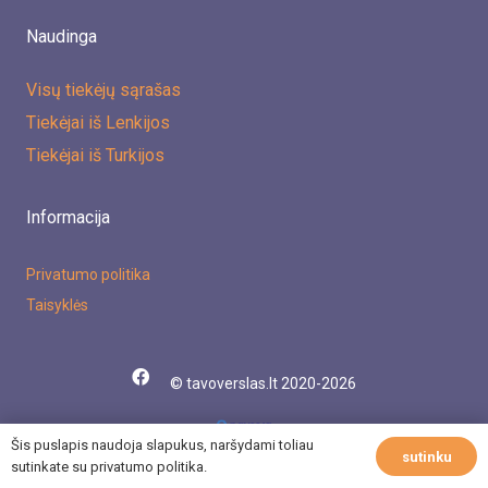
Naudinga
Visų tiekėjų sąrašas
Tiekėjai iš Lenkijos
Tiekėjai iš Turkijos
Informacija
Privatumo politika
Taisyklės
© tavoverslas.lt 2020-2026
Šis puslapis naudoja slapukus, naršydami toliau
sutinku
sutinkate su privatumo politika.